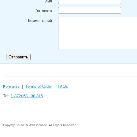
Имя
Эл. почта
Комментарий
Контакты
|
Terms of Order
|
FAQs
Tel:
(+372) 58 130 815
Copyright © 2010 WallDecor.ee All Rights Reserved