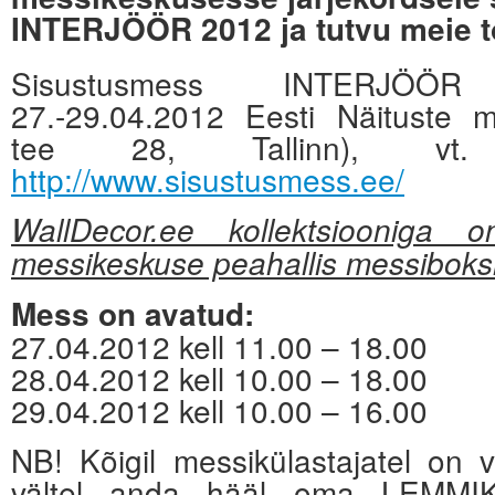
INTERJÖÖR 2012 ja tutvu meie t
Sisustusmess INTERJÖÖ
27.-29.04.2012 Eesti Näituste m
tee 28, Tallinn), vt. 
http://www.sisustusmess.ee/
WallDecor.ee kollektsiooniga o
messikeskuse peahallis messiboks
Mess on avatud:
27.04.2012 kell 11.00 – 18.00
28.04.2012 kell 10.00 – 18.00
29.04.2012 kell 10.00 – 16.00
NB! Kõigil messikülastajatel on
vältel anda hääl oma LEMMI