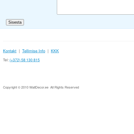
Kontakt
|
Tellimise Info
|
KKK
Tel:
(+372) 58 130 815
Copyright © 2010 WallDecor.ee All Rights Reserved